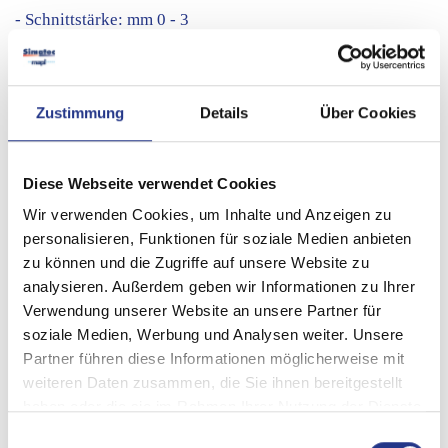
- Schnittstärke: mm 0 - 3
- Gewicht: 60 kg
Weitere Informationen:
info@mapi-bz.it
Zustimmung
Details
Über Cookies
Diese Webseite verwendet Cookies
Wir verwenden Cookies, um Inhalte und Anzeigen zu
personalisieren, Funktionen für soziale Medien anbieten
zu können und die Zugriffe auf unsere Website zu
analysieren. Außerdem geben wir Informationen zu Ihrer
Verwendung unserer Website an unsere Partner für
soziale Medien, Werbung und Analysen weiter. Unsere
Partner führen diese Informationen möglicherweise mit
weiteren Daten zusammen, die Sie ihnen bereitgestellt
haben oder die sie im Rahmen Ihrer Nutzung der Dienste
gesammelt haben.
Einwilligungsauswahl