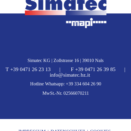
Simatec KG | Zollstrasse 16 | 39010 Nals
T +39 0471 26 23 13 | F +39 0471 26 39 85 |
info@simatec.bz.it
Hotline Whatsapp: +39 334 604 26 90
MwSt.-Nr. 02566070211