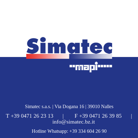
Simatec s.a.s. | Via Dogana 16 | 39010 Nalles
T +39 0471 26 23 13 | F +39 0471 26 39 85 |
info@simatec.bz.it
Hotline Whatsapp: +39 334 604 26 90